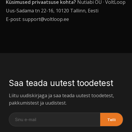
Küsimused privaatsuse kohta?
Nutiabi OÜ · VoltLoop
Uus-Sadama tn 22-16, 10120 Tallinn, Eesti
E-post:
support@voltloop.ee
Saa teada uutest toodetest
Liitu uudiskirjaga ja saa teada uutest toodetest,
pakkumistest ja uudistest.
Telli